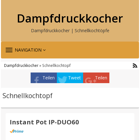
Dampfdruckkocher
Dampfdruckkocher | Schnellkochtöpfe
TOGGLE
NAVIGATION
NAVIGATION
Dampfdruckkocher
» Schnellkochtopf
Teilen
Tweet
Teilen
Schnellkochtopf
Instant Pot IP-DUO60