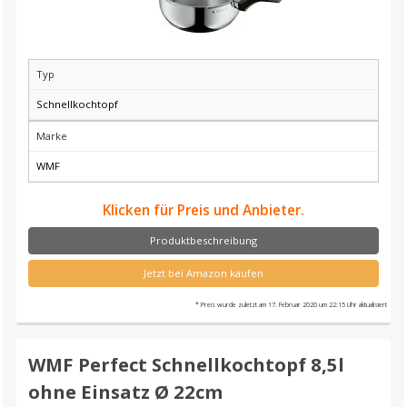
Typ
Schnellkochtopf
Marke
WMF
Klicken für Preis und Anbieter.
Produktbeschreibung
Jetzt bei Amazon kaufen
* Preis wurde zuletzt am 17. Februar 2020 um 22:15 Uhr aktualisiert
WMF Perfect Schnellkochtopf 8,5l
ohne Einsatz Ø 22cm