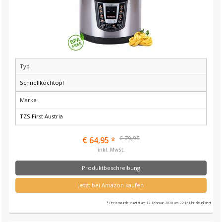
Typ
Schnellkochtopf
Marke
TZS First Austria
€ 79,95
€ 64,95 *
inkl. MwSt.
Produktbeschreibung
Jetzt bei Amazon kaufen
* Preis wurde zuletzt am 17. Februar 2020 um 22:15 Uhr aktualisiert