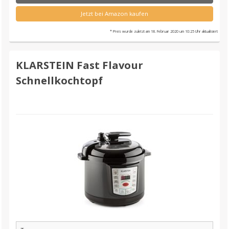
Jetzt bei Amazon kaufen
* Preis wurde zuletzt am 18. Februar 2020 um 10:25 Uhr aktualisiert
KLARSTEIN Fast Flavour
Schnellkochtopf