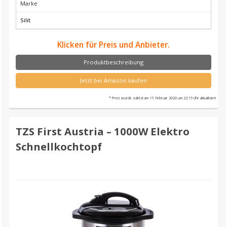
Marke
Silit
Klicken für Preis und Anbieter.
Produktbeschreibung
Jetzt bei Amazon kaufen
* Preis wurde zuletzt am 17. Februar 2020 um 22:15 Uhr aktualisiert
TZS First Austria – 1000W Elektro
Schnellkochtopf