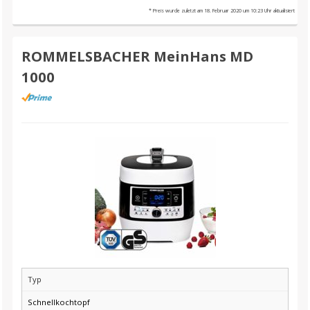
* Preis wurde zuletzt am 18. Februar 2020 um 10:23 Uhr aktualisiert
ROMMELSBACHER MeinHans MD
1000
Typ
Schnellkochtopf