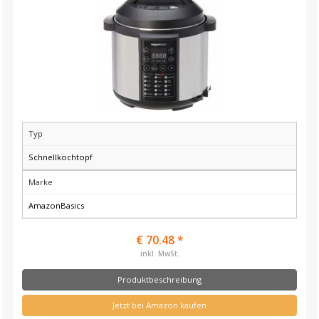
Typ
Schnellkochtopf
Marke
AmazonBasics
€ 70.48 *
inkl. MwSt.
Produktbeschreibung
Jetzt bei Amazon kaufen