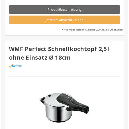
Produktbeschreibung
Jetzt bei Amazon kaufen
* Preis wurde zuletzt am 17. Februar 2020 um 22:15 Uhr aktualisiert
WMF Perfect Schnellkochtopf 2,5l
ohne Einsatz Ø 18cm