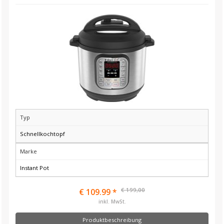
Typ
Schnellkochtopf
Marke
Instant Pot
€ 199,00
€ 109.99 *
inkl. MwSt.
Produktbeschreibung