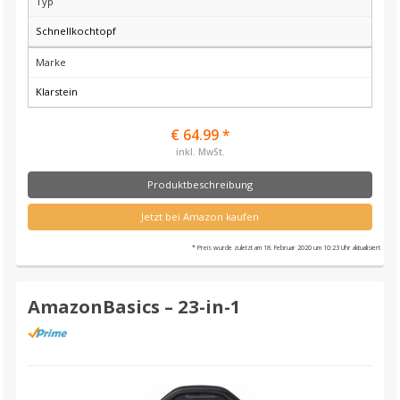
Typ
Schnellkochtopf
Marke
Klarstein
€ 64.99 *
inkl. MwSt.
Produktbeschreibung
Jetzt bei Amazon kaufen
* Preis wurde zuletzt am 18. Februar 2020 um 10:23 Uhr aktualisiert
AmazonBasics – 23-in-1