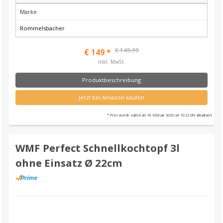
Marke
Rommelsbacher
€ 149,99
€ 149 *
inkl. MwSt.
Produktbeschreibung
Jetzt bei Amazon kaufen
* Preis wurde zuletzt am 18. Februar 2020 um 10:22 Uhr aktualisiert
WMF Perfect Schnellkochtopf 3l
ohne Einsatz Ø 22cm