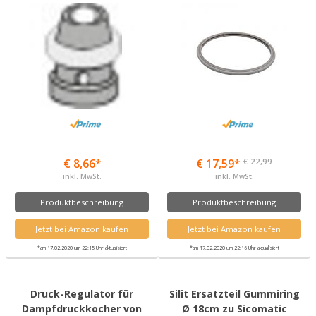
€ 22,99
€ 8,66*
€ 17,59*
inkl. MwSt.
inkl. MwSt.
Produktbeschreibung
Produktbeschreibung
Jetzt bei Amazon kaufen
Jetzt bei Amazon kaufen
*am 17.02.2020 um 22:15 Uhr aktualisiert
*am 17.02.2020 um 22:16 Uhr aktualisiert
Druck-Regulator für
Silit Ersatzteil Gummiring
Dampfdruckkocher von
Ø 18cm zu Sicomatic