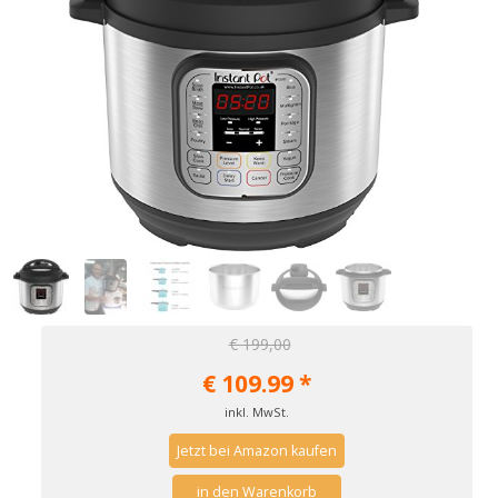
€ 199,00
€
109.99
*
inkl. MwSt.
Jetzt bei Amazon kaufen
in den Warenkorb