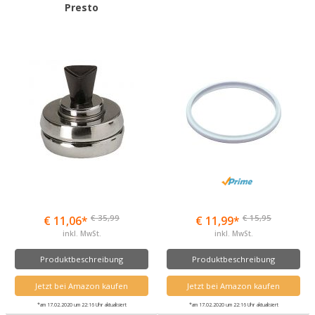
Presto
€ 35,99
€ 15,95
€ 11,06*
€ 11,99*
inkl. MwSt.
inkl. MwSt.
Produktbeschreibung
Produktbeschreibung
Jetzt bei Amazon kaufen
Jetzt bei Amazon kaufen
*am 17.02.2020 um 22:16 Uhr aktualisiert
*am 17.02.2020 um 22:16 Uhr aktualisiert