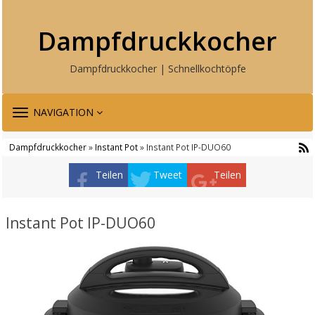
Dampfdruckkocher
Dampfdruckkocher | Schnellkochtöpfe
TOGGLE
NAVIGATION
NAVIGATION
Dampfdruckkocher
»
Instant Pot
» Instant Pot IP-DUO60
Teilen
Tweet
Teilen
Instant Pot IP-DUO60